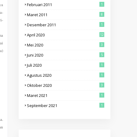
ya
Februari 2011
1
a-
Maret 2011
8
i-
Desember 2011
1
April 2020
12
ma
ai
Mei 2020
3
a)
Juni 2020
5
Juli 2020
1
Agustus 2020
1
Oktober 2020
3
Maret 2021
1
September 2021
1
a.
an