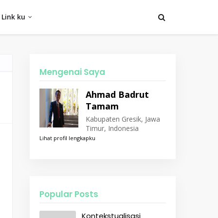
Link ku
Mengenai Saya
Ahmad Badrut
Tamam
Kabupaten Gresik, Jawa
Timur, Indonesia
Lihat profil lengkapku
Popular Posts
Kontekstualisasi