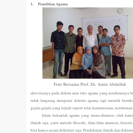
1.
Penelitian Agama
Foto Bersama Prof. Dr. Amin Abdullah
aktivitasnya pada dokrin atau teks agama yang notabenenya b
tidak langsung mengenai doktrin agama, tapi menitik beratk
gejala-gejala yang terjadi seperti nilai kemanusiaan, kerukunan, 
Islam bukanlah agama yang mono-dimensi, oleh karen
ilmiah saja, yaitu metode filosofis, ilmu-ilmu manusia, histo
bisa hanya secara doktriner saja. Pendekatan ilmiah dan doktri