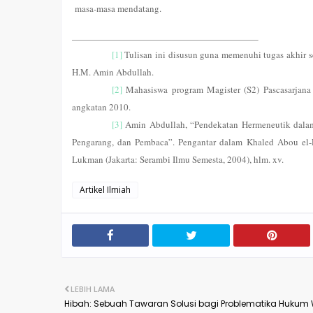
masa-masa mendatang.
[1]
Tulisan ini disusun guna memenuhi tugas akhir 
H.M. Amin Abdullah.
[2]
Mahasiswa program Magister (S2) Pascasarjana
angkatan 2010.
[3]
Amin Abdullah, “Pendekatan Hermeneutik dalam
Pengarang, dan Pembaca”. Pengantar dalam Khaled Abou el-
Lukman (Jakarta: Serambi Ilmu Semesta, 2004), hlm. xv.
Artikel Ilmiah
LEBIH LAMA
Hibah: Sebuah Tawaran Solusi bagi Problematika Hukum 