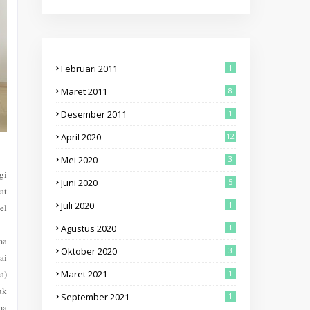
Februari 2011
1
Maret 2011
8
Desember 2011
1
April 2020
12
Mei 2020
3
gi
Juni 2020
5
at
Juli 2020
1
el
Agustus 2020
1
ma
Oktober 2020
3
ai
a)
Maret 2021
1
uk
September 2021
1
ma