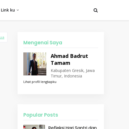
Link ku
mua
Mengenai Saya
Ahmad Badrut
Tamam
Kabupaten Gresik, Jawa
Timur, Indonesia
Lihat profil lengkapku
Popular Posts
Refleksi Hari Santri dan