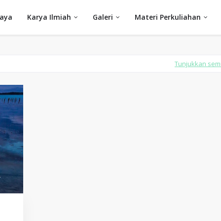
Saya
Karya Ilmiah
Galeri
Materi Perkuliahan
Tunjukkan se