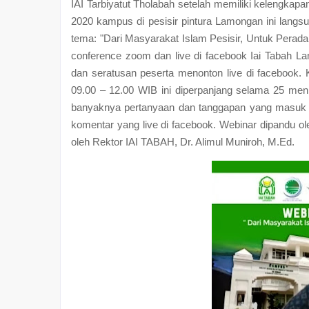
I
AI Tarbiyatut Tholabah setelah memiliki kelengkapa
2020 kampus di pesisir pintura Lamongan ini langs
tema: "Dari Masyarakat Islam Pesisir, Untuk Peradab
conference zoom dan live di facebook Iai Tabah L
dan seratusan peserta menonton live di facebook.
09.00 – 12.00 WIB ini diperpanjang selama 25 men
banyaknya pertanyaan dan tanggapan yang masuk da
komentar yang live di facebook. Webinar dipandu 
oleh Rektor IAI TABAH, Dr. Alimul Muniroh, M.Ed.