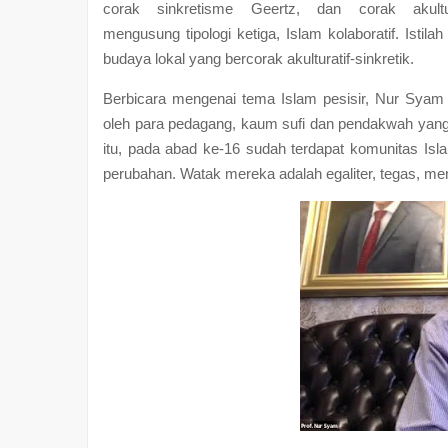
corak sinkretisme Geertz, dan corak akult
mengusung tipologi ketiga, Islam kolaboratif. Ist
budaya lokal yang bercorak akulturatif-sinkretik.
Berbicara mengenai tema Islam pesisir, Nur Syam 
oleh para pedagang, kaum sufi dan pendakwah yang
itu, pada abad ke-16 sudah terdapat komunitas Is
perubahan. Watak mereka adalah egaliter, tegas, men