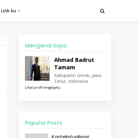
Link ku
Mengenai Saya
Ahmad Badrut
Tamam
Kabupaten Gresik, Jawa
Timur, Indonesia
Lihat profil lengkapku
Popular Posts
Kontekstualisasi