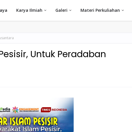
Saya
Karya Ilmiah
Galeri
Materi Perkuliahan
usantara
Pesisir, Untuk Peradaban