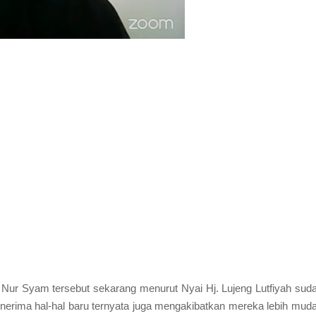
. Nur Syam tersebut sekarang menurut Nyai Hj. Lujeng Lutfiyah sud
nerima hal-hal baru ternyata juga mengakibatkan mereka lebih mud