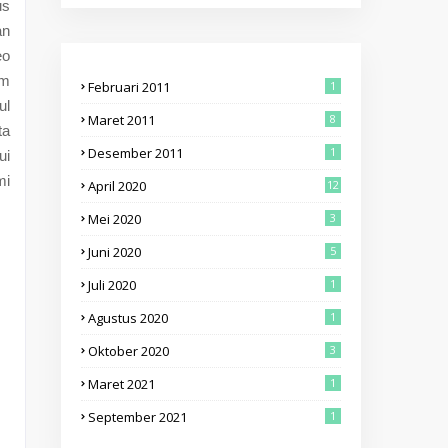
us
an
eo
om
Februari 2011
1
ul
Maret 2011
8
ta
Desember 2011
1
ui
mi
April 2020
12
Mei 2020
3
Juni 2020
5
Juli 2020
1
Agustus 2020
1
Oktober 2020
3
Maret 2021
1
September 2021
1