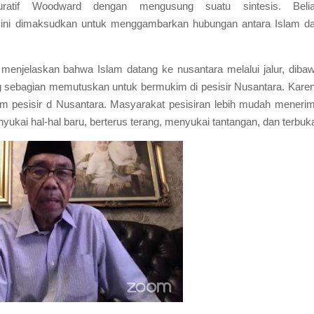
uratif Woodward dengan mengusung suatu sintesis. Beli
ilah ini dimaksudkan untuk menggambarkan hubungan antara Islam d
menjelaskan bahwa Islam datang ke nusantara melalui jalur, diba
 sebagian memutuskan untuk bermukim di pesisir Nusantara. Kare
lam pesisir d Nusantara. Masyarakat pesisiran lebih mudah meneri
yukai hal-hal baru, berterus terang, menyukai tantangan, dan terbuk