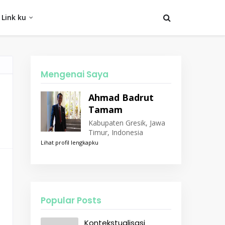
Link ku
Mengenai Saya
Ahmad Badrut
Tamam
Kabupaten Gresik, Jawa
Timur, Indonesia
Lihat profil lengkapku
Popular Posts
Kontekstualisasi